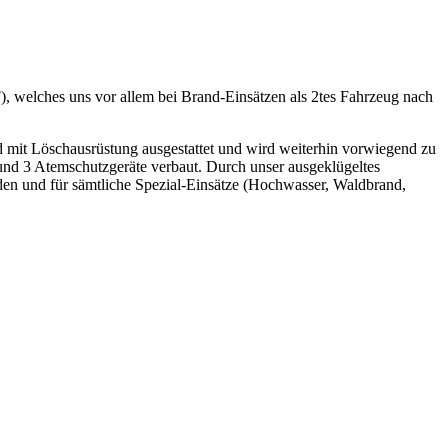
), welches uns vor allem bei Brand-Einsätzen als 2tes Fahrzeug nach
 mit Löschausrüstung ausgestattet und wird weiterhin vorwiegend zu
nd 3 Atemschutzgeräte verbaut. Durch unser ausgeklügeltes
den und für sämtliche Spezial-Einsätze (Hochwasser, Waldbrand,