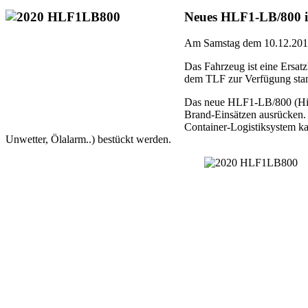
Neues HLF1-LB/800 in 
Am Samstag dem 10.12.2019
Das Fahrzeug ist eine Ersat
dem TLF zur Verfügung sta
Das neue HLF1-LB/800 (Hilf
Brand-Einsätzen ausrücken.
Container-Logistiksystem ka
Unwetter, Ölalarm..) bestückt werden.