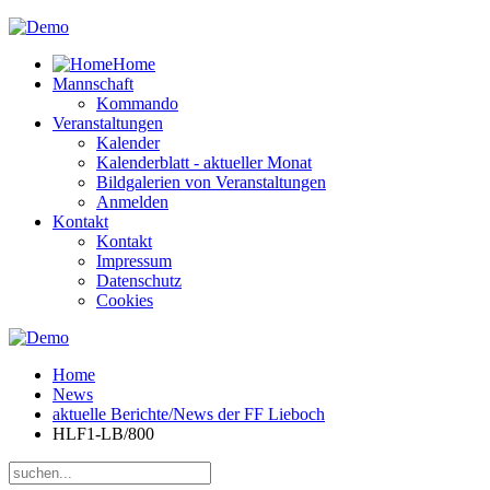
Home
Mannschaft
Kommando
Veranstaltungen
Kalender
Kalenderblatt - aktueller Monat
Bildgalerien von Veranstaltungen
Anmelden
Kontakt
Kontakt
Impressum
Datenschutz
Cookies
Home
News
aktuelle Berichte/News der FF Lieboch
HLF1-LB/800