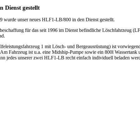
Dienst gestellt
 wurde unser neues HLF1-LB/800 in den Dienst gestellt.
zbeschaffung für das seit 1996 im Dienst befindliche Löschfahrzeug (LF
nd.
eleistungsfahrzeug 1 mit Lösch- und Bergeausrüstung) ist vorwiegend
 Am Fahrzeug ist u.a. eine Midship-Pumpe sowie ein 800l Wassertank u
nn jedes unserer zwei HLF1-LB recht einfach individuell beladen wer